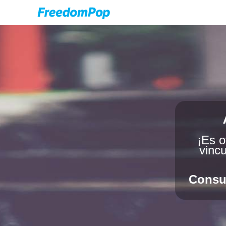
¡Es o
vincu
Consul