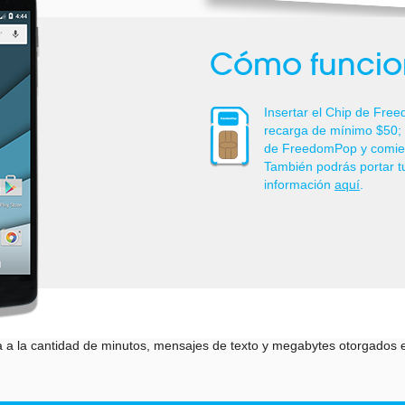
Cómo funci
Insertar el Chip de Free
recarga de mínimo $50; v
de FreedomPop y comienz
También podrás portar 
información
aquí
.
a la cantidad de minutos, mensajes de texto y megabytes otorgados en 