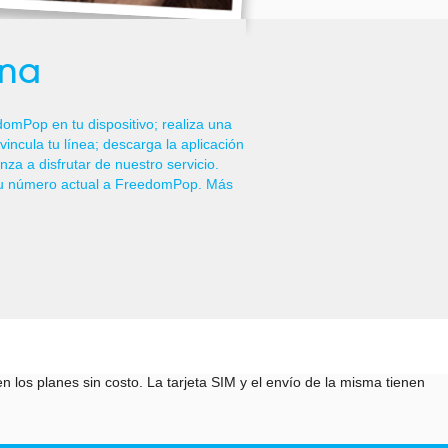
ona
domPop en tu dispositivo; realiza una
incula tu línea; descarga la aplicación
a a disfrutar de nuestro servicio.
tu número actual a FreedomPop. Más
los planes sin costo. La tarjeta SIM y el envío de la misma tienen